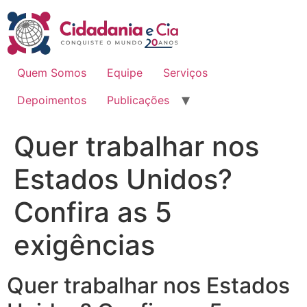
Ir
para
o
conteúdo
Quem Somos
Equipe
Serviços
Depoimentos
Publicações
Quer trabalhar nos
Estados Unidos?
Confira as 5
exigências
Quer trabalhar nos Estados